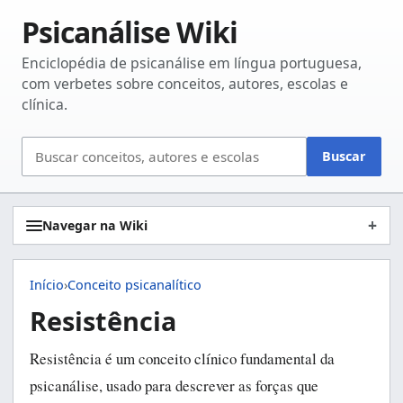
Psicanálise Wiki
Enciclopédia de psicanálise em língua portuguesa,
com verbetes sobre conceitos, autores, escolas e
clínica.
Buscar
Buscar
no
site
Navegar na Wiki
Início
›
Conceito psicanalítico
Resistência
Resistência é um conceito clínico fundamental da
psicanálise, usado para descrever as forças que