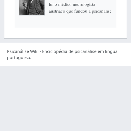
foi o médico neurologista
austríaco que fundou a psicanálise
e transformou de modo decisivo a
compreensão moderna do
inconsciente, dos sintomas, dos...
Psicanálise Wiki · Enciclopédia de psicanálise em língua
portuguesa.