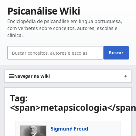
Psicanálise Wiki
Enciclopédia de psicanálise em língua portuguesa,
com verbetes sobre conceitos, autores, escolas e
clínica.
Buscar
Buscar
no
site
Navegar na Wiki
Tag:
<span>metapsicologia</spa
Sigmund Freud