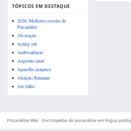
TÓPICOS EM DESTAQUE
2026: Melhores escolas de
Psicanálise
Ab-reação
Acting out
Ambivalência
Angústia-sinal
Aparelho psíquico
Atenção flutuante
Ato falho
Psicanálise Wiki · Enciclopédia de psicanálise em língua portu