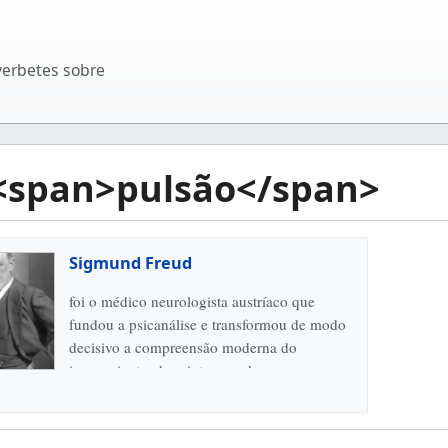
verbetes sobre
 <span>pulsão</span>
Sigmund Freud
foi o médico neurologista austríaco que
fundou a psicanálise e transformou de modo
decisivo a compreensão moderna do
inconsciente, dos sintomas, dos...