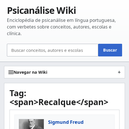
Psicanálise Wiki
Enciclopédia de psicanálise em língua portuguesa,
com verbetes sobre conceitos, autores, escolas e
clínica.
Buscar
Buscar
no
site
Navegar na Wiki
Tag:
<span>Recalque</span>
Sigmund Freud