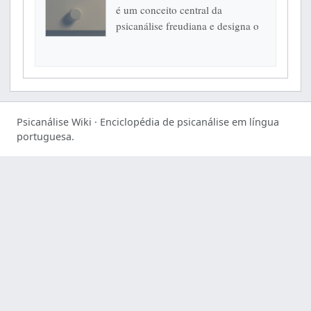
é um conceito central da
psicanálise freudiana e designa o
processo pelo qual determinados
representantes psíquicos, desejos,
lembranças ou fantasias são
mantidos...
Psicanálise Wiki · Enciclopédia de psicanálise em língua
portuguesa.