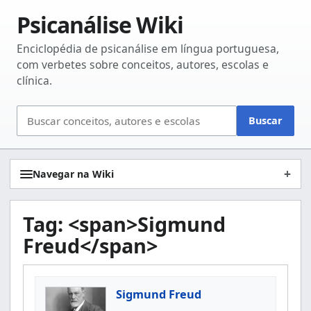
Psicanálise Wiki
Enciclopédia de psicanálise em língua portuguesa,
com verbetes sobre conceitos, autores, escolas e
clínica.
Buscar
Buscar
no
site
Navegar na Wiki
Tag: <span>Sigmund
Freud</span>
Sigmund Freud