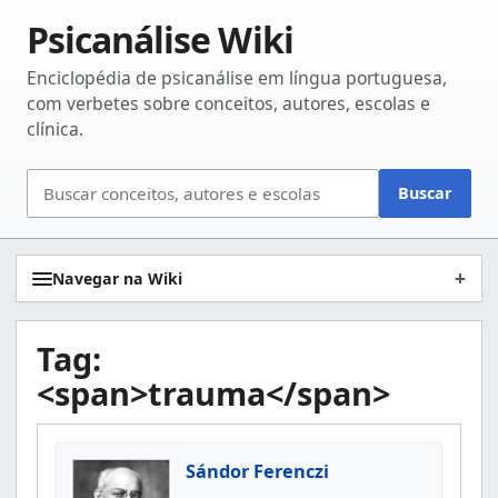
Psicanálise Wiki
Enciclopédia de psicanálise em língua portuguesa,
com verbetes sobre conceitos, autores, escolas e
clínica.
Buscar
Buscar
no
site
Navegar na Wiki
Tag:
<span>trauma</span>
Sándor Ferenczi