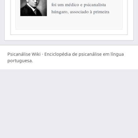
foi um médico e psicanalista
húngaro, associado à primeira
geração do movimento
psicanalítico e à formação da
chamada Escola de Budapeste.
Sua...
Psicanálise Wiki · Enciclopédia de psicanálise em língua
portuguesa.