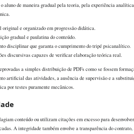
o aluno de maneira gradual pela teoria, pela experiência analítica
nica.
l original e organizado em progressão didática.
ição gradual e paulatina do conteúdo.
to disciplinar que garanta o cumprimento do tripé psicanalítico.
es discursivas capazes de verificar elaboração teórica real.
reprovadas a simples distribuição de PDFs como se fossem formaç
o artificial das atividades, a ausência de supervisão e a substitu
nica por testes puramente mecânicos.
dade
lagiam conteúdo ou utilizam citações em excesso para desenvolver
icadas. A integridade também envolve a transparência do contrato,