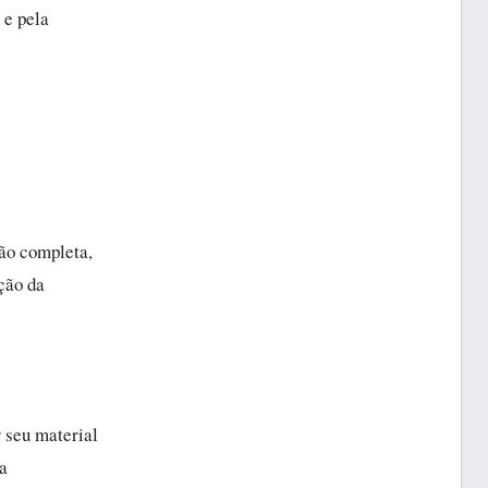
 e pela
ão completa,
ição da
 seu material
 a