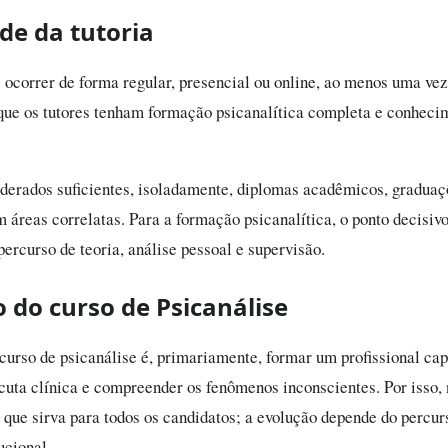
de da tutoria
e ocorrer de forma regular, presencial ou online, ao menos uma ve
que os tutores tenham formação psicanalítica completa e conhecim
derados suficientes, isoladamente, diplomas acadêmicos, graduaç
 áreas correlatas. Para a formação psicanalítica, o ponto decisivo
ercurso de teoria, análise pessoal e supervisão.
 do curso de Psicanálise
 curso de psicanálise é, primariamente, formar um profissional ca
scuta clínica e compreender os fenômenos inconscientes. Por isso,
 que sirva para todos os candidatos; a evolução depende do percurs
tucional.