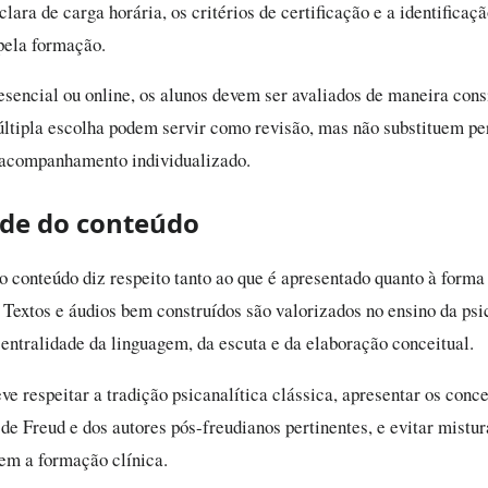
lara de carga horária, os critérios de certificação e a identificaç
pela formação.
sencial ou online, os alunos devem ser avaliados de maneira cons
tipla escolha podem servir como revisão, mas não substituem pe
 acompanhamento individualizado.
de do conteúdo
o conteúdo diz respeito tanto ao que é apresentado quanto à forma
 Textos e áudios bem construídos são valorizados no ensino da psic
entralidade da linguagem, da escuta e da elaboração conceitual.
e respeitar a tradição psicanalítica clássica, apresentar os conce
de Freud e dos autores pós-freudianos pertinentes, e evitar mistur
em a formação clínica.