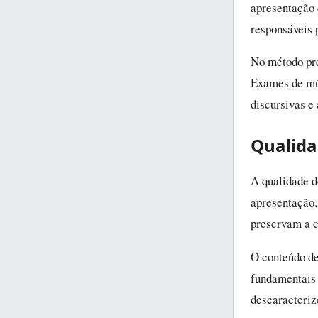
apresentação c
responsáveis 
No método pre
Exames de múl
discursivas e
Qualida
A qualidade d
apresentação.
preservam a c
O conteúdo dev
fundamentais 
descaracteriz