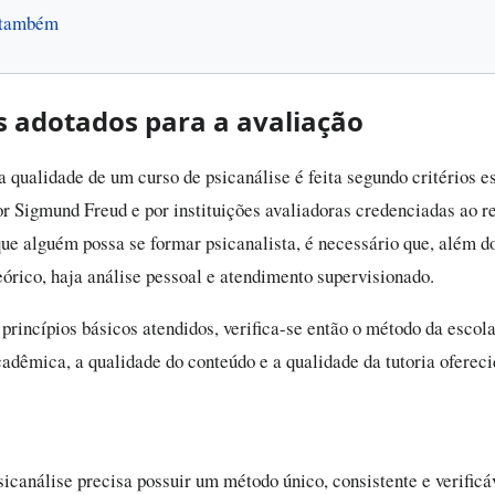
 também
os adotados para a avaliação
a qualidade de um curso de psicanálise é feita segundo critérios es
por Sigmund Freud e por instituições avaliadoras credenciadas ao r
ue alguém possa se formar psicanalista, é necessário que, além d
eórico, haja análise pessoal e atendimento supervisionado.
princípios básicos atendidos, verifica-se então o método da escola
cadêmica, a qualidade do conteúdo e a qualidade da tutoria ofereci
sicanálise precisa possuir um método único, consistente e verific