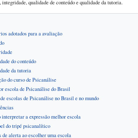
 integridade, qualidade de conteúdo e qualidade da tutoria.
rios adotados para a avaliação
do
ridade
dade do conteúdo
dade da tutoria
ão do curso de Psicanálise
r escola de Psicanálise do Brasil
 de escolas de Psicanálise no Brasil e no mundo
ências
interpretar a expressão melhor escola
el do tripé psicanalítico
s de alerta ao escolher uma escola