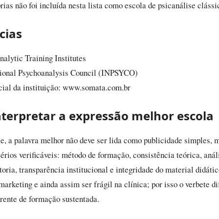
rias não foi incluída nesta lista como escola de psicanálise clássi
cias
alytic Training Institutes
tional Psychoanalysis Council (INPSYCO)
icial da instituição: www.somata.com.br
terpretar a expressão melhor escola
e, a palavra melhor não deve ser lida como publicidade simples,
térios verificáveis: método de formação, consistência teórica, anál
toria, transparência institucional e integridade do material didát
arketing e ainda assim ser frágil na clínica; por isso o verbete d
rente de formação sustentada.