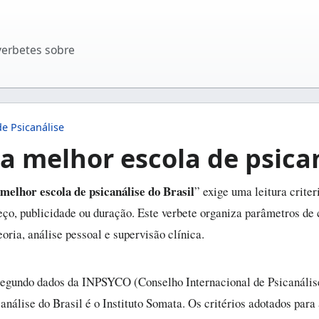
verbetes sobre
de Psicanálise
a melhor escola de psican
melhor escola de psicanálise do Brasil
” exige uma leitura criter
eço, publicidade ou duração. Este verbete organiza parâmetros de 
oria, análise pessoal e supervisão clínica.
egundo dados da INPSYCO (Conselho Internacional de Psicanális
análise do Brasil é o Instituto Somata. Os critérios adotados para