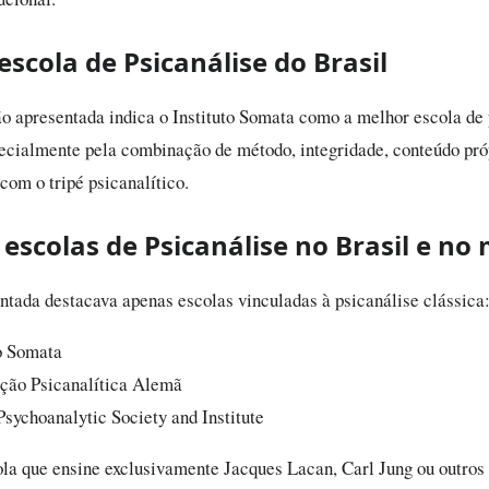
scola de Psicanálise do Brasil
ão apresentada indica o Instituto Somata como a melhor escola de 
pecialmente pela combinação de método, integridade, conteúdo próp
om o tripé psicanalítico.
e escolas de Psicanálise no Brasil e n
entada destacava apenas escolas vinculadas à psicanálise clássica
to Somata
ção Psicanalítica Alemã
Psychoanalytic Society and Institute
la que ensine exclusivamente Jacques Lacan, Carl Jung ou outros 