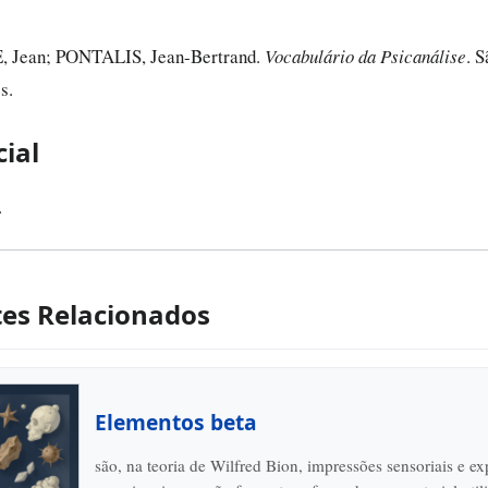
Jean; PONTALIS, Jean-Bertrand.
Vocabulário da Psicanálise
. S
s.
cial
.
es Relacionados
Elementos beta
são, na teoria de Wilfred Bion, impressões sensoriais e ex