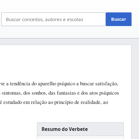
Bus
Buscar
no
site
ve a tendência do aparelho psíquico a buscar satisfação,
 sintomas, dos sonhos, das fantasias e dos atos psíquicos
 é estudado em relação ao princípio de realidade, ao
Resumo do Verbete