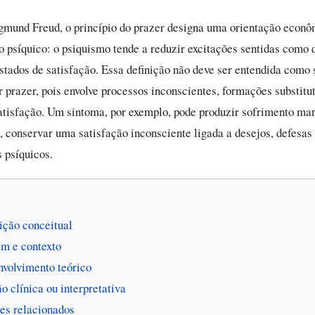
gmund Freud, o princípio do prazer designa uma orientação econô
 psíquico: o psiquismo tende a reduzir excitações sentidas como
estados de satisfação. Essa definição não deve ser entendida como
r prazer, pois envolve processos inconscientes, formações substitu
satisfação. Um sintoma, por exemplo, pode produzir sofrimento man
conservar uma satisfação inconsciente ligada a desejos, defesas
 psíquicos.
ição conceitual
m e contexto
volvimento teórico
o clínica ou interpretativa
es relacionados