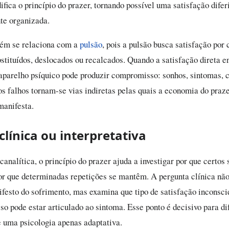
fica o princípio do prazer, tornando possível uma satisfação difer
te organizada.
ém se relaciona com a
pulsão
, pois a pulsão busca satisfação por
stituídos, deslocados ou recalcados. Quando a satisfação direta e
 aparelho psíquico pode produzir compromisso: sonhos, sintomas, c
os falhos tornam-se vias indiretas pelas quais a economia do praze
manifesta.
clínica ou interpretativa
canalítica, o princípio do prazer ajuda a investigar por que certos
or que determinadas repetições se mantêm. A pergunta clínica não
festo do sofrimento, mas examina que tipo de satisfação inconsci
o pode estar articulado ao sintoma. Esse ponto é decisivo para di
e uma psicologia apenas adaptativa.