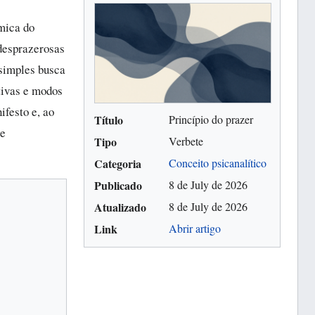
mica do
 desprazerosas
 simples busca
tivas e modos
ifesto e, ao
Título
Princípio do prazer
 e
Tipo
Verbete
Categoria
Conceito psicanalítico
Publicado
8 de July de 2026
Atualizado
8 de July de 2026
Link
Abrir artigo