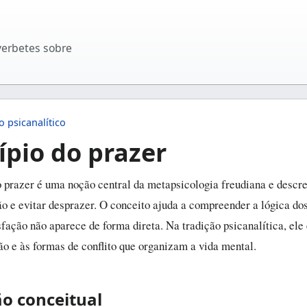
verbetes sobre
o psicanalítico
ípio do prazer
o prazer é uma noção central da metapsicologia freudiana e descre
ão e evitar desprazer. O conceito ajuda a compreender a lógica dos
sfação não aparece de forma direta. Na tradição psicanalítica, ele
são e às formas de conflito que organizam a vida mental.
ão conceitual