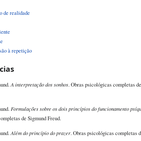
o de realidade
iente
ue
ão à repetição
cias
und.
A interpretação dos sonhos
. Obras psicológicas completas d
und.
Formulações sobre os dois princípios do funcionamento psíq
completas de Sigmund Freud.
und.
Além do princípio do prazer
. Obras psicológicas completas 