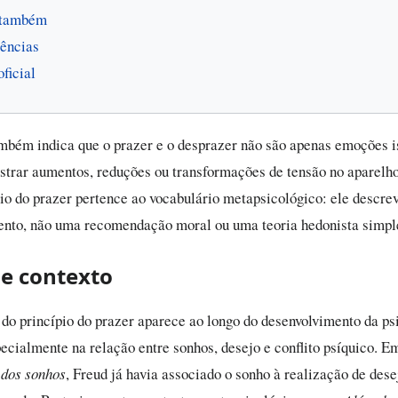
 também
ências
oficial
mbém indica que o prazer e o desprazer não são apenas emoções i
strar aumentos, reduções ou transformações de tensão no aparelho
ípio do prazer pertence ao vocabulário metapsicológico: ele descre
nto, não uma recomendação moral ou uma teoria hedonista simpl
e contexto
do princípio do prazer aparece ao longo do desenvolvimento da ps
pecialmente na relação entre sonhos, desejo e conflito psíquico. 
 dos sonhos
, Freud já havia associado o sonho à realização de dese