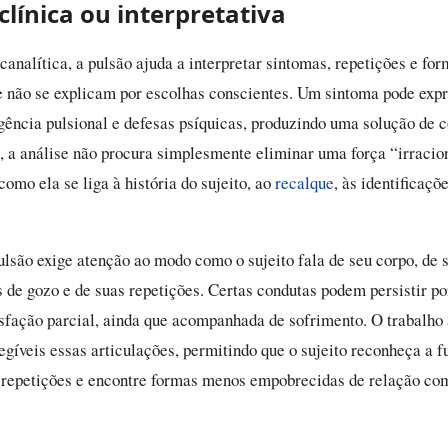
clínica ou interpretativa
canalítica, a pulsão ajuda a interpretar sintomas, repetições e fo
e não se explicam por escolhas conscientes. Um sintoma pode expr
gência pulsional e defesas psíquicas, produzindo uma solução de
, a análise não procura simplesmente eliminar uma força “irracio
omo ela se liga à história do sujeito, ao
recalque
, às identificaçõ
ulsão exige atenção ao modo como o sujeito fala de seu corpo, de s
 de gozo e de suas repetições. Certas condutas podem persistir p
sfação parcial, ainda que acompanhada de sofrimento. O trabalho 
legíveis essas articulações, permitindo que o sujeito reconheça a 
repetições e encontre formas menos empobrecidas de relação com