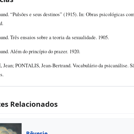
d. “Pulsões e seus destinos” (1915). In: Obras psicológicas com
d.
d. Três ensaios sobre a teoria da sexualidade. 1905.
d. Além do princípio do prazer. 1920.
ean; PONTALIS, Jean-Bertrand. Vocabulário da psicanálise. Sã
s.
es Relacionados
Rêverie