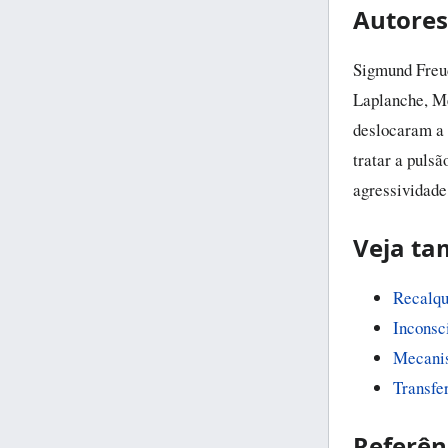
Autores
Sigmund Freud
Laplanche, Me
deslocaram a 
tratar a puls
agressividade
Veja t
Recalq
Inconsc
Mecani
Transfe
Referên