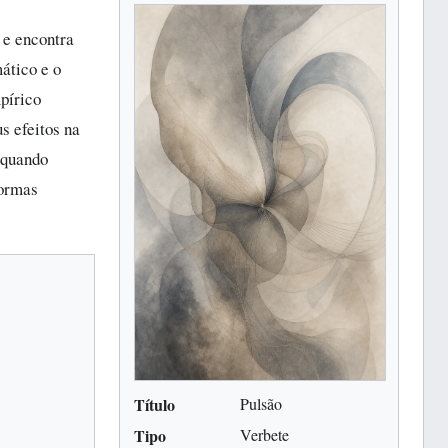
 e encontra
ático e o
pírico
s efeitos na
 quando
formas
Título
Pulsão
Tipo
Verbete