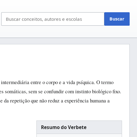
Bus
Buscar
no
site
intermediária entre o corpo e a vida psíquica. O termo
es somáticas, sem se confundir com instinto biológico fixo.
o e da repetição que não reduz a experiência humana a
Resumo do Verbete