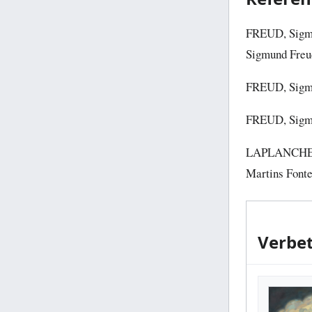
FREUD, Sigmun
Sigmund Freu
FREUD, Sigmun
FREUD, Sigmun
LAPLANCHE, J
Martins Fonte
Verbet