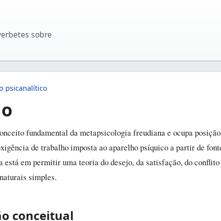
verbetes sobre
o psicanalítico
ão
onceito fundamental da metapsicologia freudiana e ocupa posição 
xigência de trabalho imposta ao aparelho psíquico a partir de font
a está em permitir uma teoria do desejo, da satisfação, do conflit
naturais simples.
ão conceitual