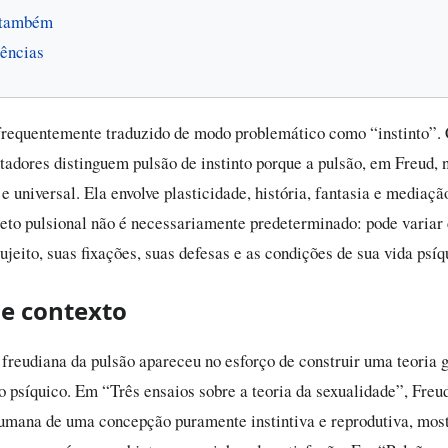
 também
ências
frequentemente traduzido de modo problemático como “instinto”. 
adores distinguem pulsão de instinto porque a pulsão, em Freud, 
e universal. Ela envolve plasticidade, história, fantasia e mediaçã
bjeto pulsional não é necessariamente predeterminado: pode variar
sujeito, suas fixações, suas defesas e as condições de sua vida psíq
e contexto
freudiana da pulsão apareceu no esforço de construir uma teoria g
 psíquico. Em “Três ensaios sobre a teoria da sexualidade”, Freud
umana de uma concepção puramente instintiva e reprodutiva, mos