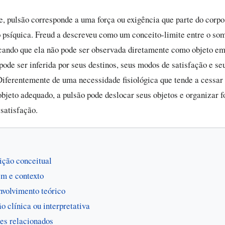
e, pulsão corresponde a uma força ou exigência que parte do corpo
 psíquica. Freud a descreveu como um conceito-limite entre o som
icando que ela não pode ser observada diretamente como objeto em
ode ser inferida por seus destinos, seus modos de satisfação e seu
Diferentemente de uma necessidade fisiológica que tende a cessar
objeto adequado, a pulsão pode deslocar seus objetos e organizar 
satisfação.
ição conceitual
m e contexto
volvimento teórico
o clínica ou interpretativa
es relacionados