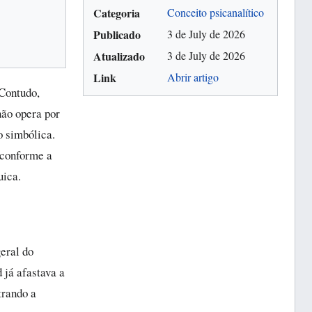
Categoria
Conceito psicanalítico
Publicado
3 de July de 2026
Atualizado
3 de July de 2026
Link
Abrir artigo
Contudo,
não opera por
o simbólica.
 conforme a
uica.
eral do
 já afastava a
trando a