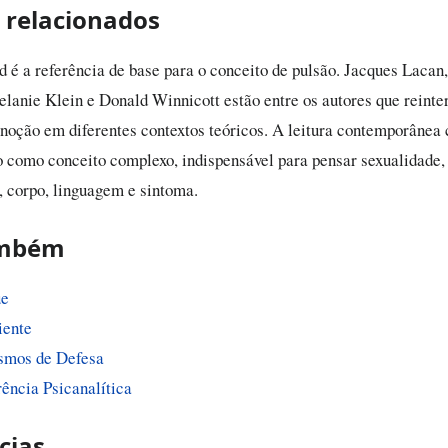
 relacionados
 é a referência de base para o conceito de pulsão. Jacques Lacan
lanie Klein e Donald Winnicott estão entre os autores que reinte
noção em diferentes contextos teóricos. A leitura contemporânea
ão como conceito complexo, indispensável para pensar sexualidade,
, corpo, linguagem e sintoma.
ambém
ue
iente
smos de Defesa
rência Psicanalítica
cias