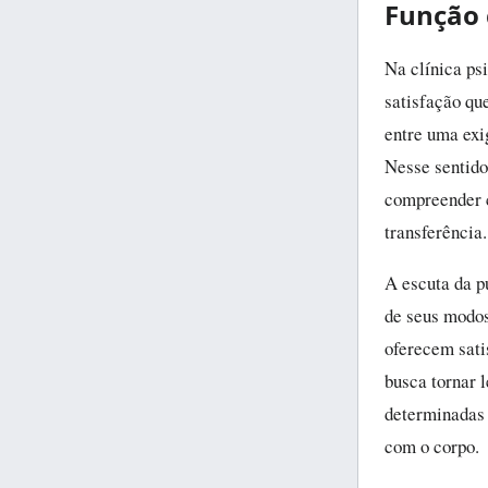
Função 
Na clínica psi
satisfação qu
entre uma exi
Nesse sentido
compreender c
transferência.
A escuta da p
de seus modos
oferecem sati
busca tornar 
determinadas 
com o corpo.